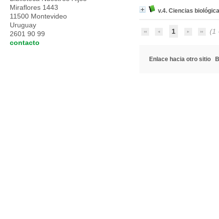
Miraflores 1443
v.4. Ciencias biológic
11500 Montevideo
Uruguay
1
(1 -
2601 90 99
contacto
Enlace hacia otro sitio
B