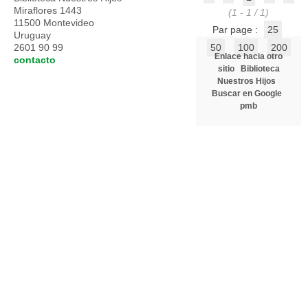
Miraflores 1443
(1 - 1 / 1)
11500 Montevideo
Par page :
25
Uruguay
2601 90 99
50
100
200
Enlace hacia otro
contacto
sitio
Biblioteca
Nuestros Hijos
Buscar en Google
pmb