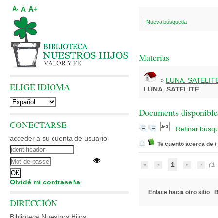
A+
A
A-
Nueva búsqueda
Materias
>
LUNA. SATELIT
ELIGE IDIOMA
LUNA. SATELITE
Documents disponibles
CONECTARSE
Refinar búsq
acceder a su cuenta de usuario
Te cuento acerca de
/
1
(1 -
Olvidé mi contraseña
Enlace hacia otro sitio
B
DIRECCIÓN
Biblioteca Nuestros Hijos