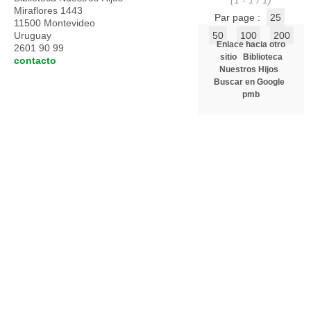
(1 - 1 / 1)
Miraflores 1443
Par page :
25
11500 Montevideo
Uruguay
50
100
200
Enlace hacia otro
2601 90 99
sitio
Biblioteca
contacto
Nuestros Hijos
Buscar en Google
pmb