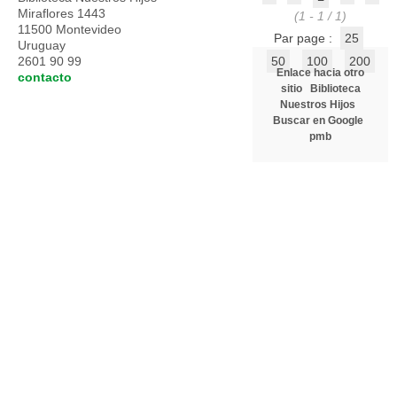
Miraflores 1443
(1 - 1 / 1)
11500 Montevideo
Par page :
25
Uruguay
2601 90 99
50
100
200
Enlace hacia otro
contacto
sitio
Biblioteca
Nuestros Hijos
Buscar en Google
pmb