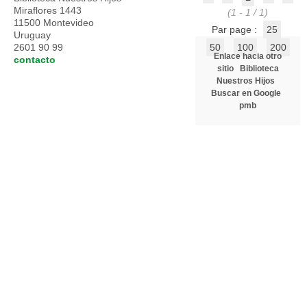
Miraflores 1443
(1 - 1 / 1)
11500 Montevideo
Par page :
25
Uruguay
2601 90 99
50
100
200
Enlace hacia otro
contacto
sitio
Biblioteca
Nuestros Hijos
Buscar en Google
pmb