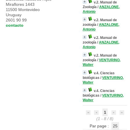
v.2. Manual de
Miraflores 1443
Zoología
/
ANZALONE,
11500 Montevideo
Antonio
Uruguay
2601 90 99
v.2. Manual de
zoología
/
ANZALONE,
contacto
Antonio
v.2. Manual de
zoología
/
ANZALONE,
Antonio
v.2. Manual de
zoología
/
VENTURINO,
Walter
v.4. Ciencias
biológicas
/
VENTURINO,
Walter
v.4. Ciencias
biológicas
/
VENTURINO,
Walter
1
(1 - 8 / 8)
Par page :
25