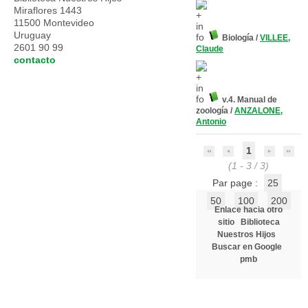
Miraflores 1443
11500 Montevideo
Uruguay
Biología
/
VILLEE,
2601 90 99
Claude
contacto
v.4. Manual de
zoología
/
ANZALONE,
Antonio
1
(1 - 3 / 3)
Par page :
25
50
100
200
Enlace hacia otro
sitio
Biblioteca
Nuestros Hijos
Buscar en Google
pmb