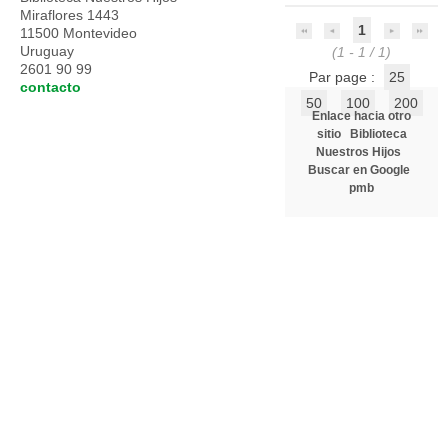
Miraflores 1443
1
11500 Montevideo
Uruguay
(1 - 1 / 1)
2601 90 99
Par page :
25
contacto
50
100
200
Enlace hacia otro
sitio
Biblioteca
Nuestros Hijos
Buscar en Google
pmb