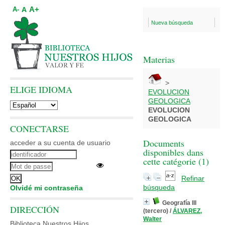
A+
A
A-
Nueva búsqueda
Materias
>
ELIGE IDIOMA
EVOLUCION
GEOLOGICA
EVOLUCION
GEOLOGICA
CONECTARSE
Documents
acceder a su cuenta de usuario
disponibles dans
cette catégorie (
1
)
Refinar
búsqueda
Olvidé mi contraseña
Geografía III
DIRECCIÓN
(tercero)
/
ÁLVAREZ,
Walter
Biblioteca Nuestros Hijos