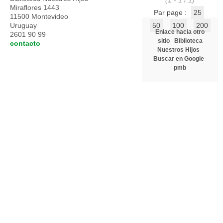
(1 - 1 / 1)
Miraflores 1443
Par page :
25
11500 Montevideo
Uruguay
50
100
200
Enlace hacia otro
2601 90 99
sitio
Biblioteca
contacto
Nuestros Hijos
Buscar en Google
pmb