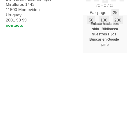
Miraflores 1443
(1 - 1 / 1)
11500 Montevideo
Par page :
25
Uruguay
2601 90 99
50
100
200
Enlace hacia otro
contacto
sitio
Biblioteca
Nuestros Hijos
Buscar en Google
pmb