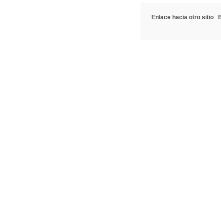
Enlace hacia otro sitio
B