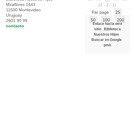
Miraflores 1443
(1 - 1 / 1)
11500 Montevideo
Par page :
25
Uruguay
50
100
200
2601 90 99
Enlace hacia otro
contacto
sitio
Biblioteca
Nuestros Hijos
Buscar en Google
pmb