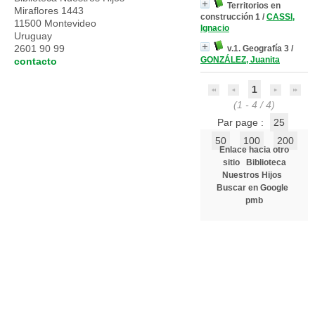
Territorios en
Miraflores 1443
construcción 1
/
CASSI,
11500 Montevideo
Ignacio
Uruguay
2601 90 99
v.1. Geografía 3
/
GONZÁLEZ, Juanita
contacto
1
(1 - 4 / 4)
Par page :
25
50
100
200
Enlace hacia otro
sitio
Biblioteca
Nuestros Hijos
Buscar en Google
pmb