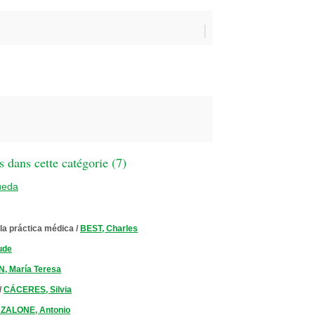
 dans cette catégorie (
7
)
ueda
 la práctica médica
/
BEST, Charles
ude
, María Teresa
/
CÁCERES, Silvia
ZALONE, Antonio