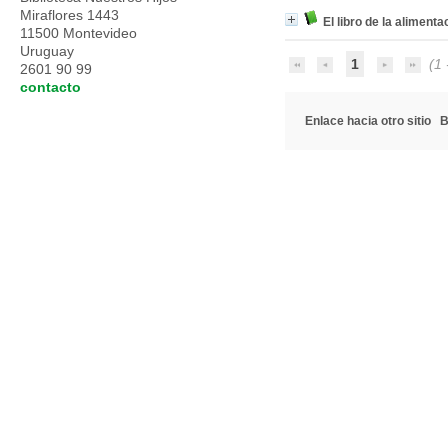
Miraflores 1443
El libro de la alimenta
11500 Montevideo
Uruguay
1
(1 -
2601 90 99
contacto
Enlace hacia otro sitio
B