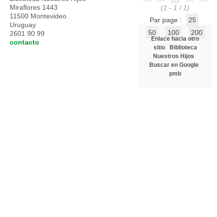
Miraflores 1443
(1 - 1 / 1)
11500 Montevideo
Par page :
25
Uruguay
50
100
200
2601 90 99
Enlace hacia otro
contacto
sitio
Biblioteca
Nuestros Hijos
Buscar en Google
pmb