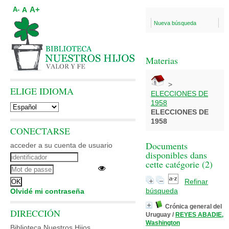
A+
A
A-
Nueva búsqueda
Materias
>
ELIGE IDIOMA
ELECCIONES DE
1958
ELECCIONES DE
1958
CONECTARSE
Documents
acceder a su cuenta de usuario
disponibles dans
cette catégorie (
2
)
Refinar
búsqueda
Olvidé mi contraseña
Crónica general del
DIRECCIÓN
Uruguay
/
REYES ABADIE,
Washington
Biblioteca Nuestros Hijos