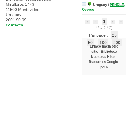
Miraflores 1443
Uruguay
/
PENDLE,
11500 Montevideo
George
Uruguay
2601 90 99
1
contacto
(1 - 2 / 2)
Par page :
25
50
100
200
Enlace hacia otro
sitio
Biblioteca
Nuestros Hijos
Buscar en Google
pmb