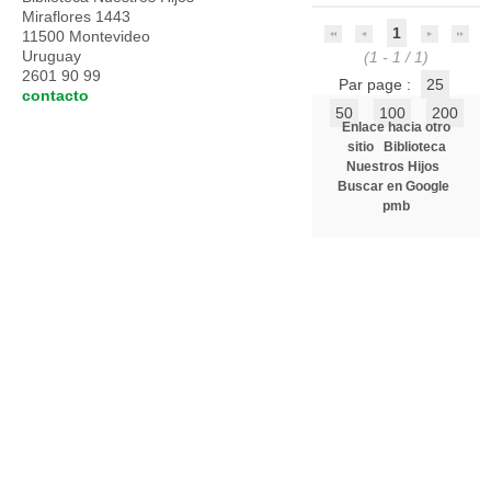
Miraflores 1443
1
11500 Montevideo
Uruguay
(1 - 1 / 1)
2601 90 99
Par page :
25
contacto
50
100
200
Enlace hacia otro
sitio
Biblioteca
Nuestros Hijos
Buscar en Google
pmb