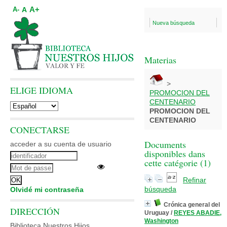
A+
A
A-
Nueva búsqueda
Materias
>
ELIGE IDIOMA
PROMOCION DEL
CENTENARIO
PROMOCION DEL
CENTENARIO
CONECTARSE
Documents
acceder a su cuenta de usuario
disponibles dans
cette catégorie (
1
)
Refinar
búsqueda
Olvidé mi contraseña
Crónica general del
DIRECCIÓN
Uruguay
/
REYES ABADIE,
Washington
Biblioteca Nuestros Hijos