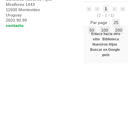
Miraflores 1443
1
11500 Montevideo
Uruguay
(1 - 1 / 1)
2601 90 99
Par page :
25
contacto
50
100
200
Enlace hacia otro
sitio
Biblioteca
Nuestros Hijos
Buscar en Google
pmb