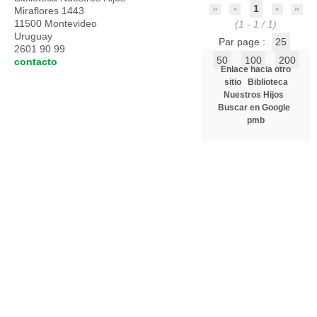
1
Miraflores 1443
11500 Montevideo
(1 - 1 / 1)
Uruguay
Par page :
25
2601 90 99
50
100
200
contacto
Enlace hacia otro
sitio
Biblioteca
Nuestros Hijos
Buscar en Google
pmb