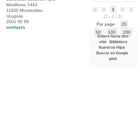
Miraflores 1443
1
11500 Montevideo
Uruguay
(1 - 1 / 1)
2601 90 99
Par page :
25
contacto
50
100
200
Enlace hacia otro
sitio
Biblioteca
Nuestros Hijos
Buscar en Google
pmb