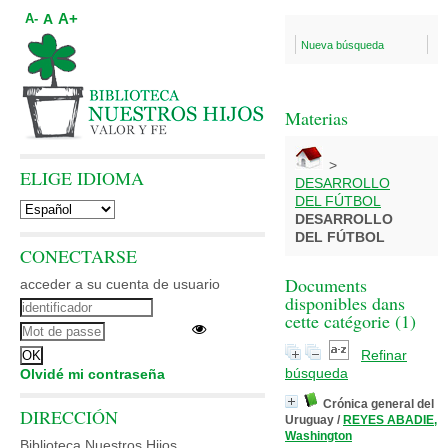
A+
A
A-
Nueva búsqueda
Materias
>
ELIGE IDIOMA
DESARROLLO
DEL FÚTBOL
DESARROLLO
DEL FÚTBOL
CONECTARSE
Documents
acceder a su cuenta de usuario
disponibles dans
cette catégorie (
1
)
Refinar
búsqueda
Olvidé mi contraseña
Crónica general del
DIRECCIÓN
Uruguay
/
REYES ABADIE,
Washington
Biblioteca Nuestros Hijos