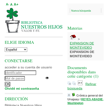
A+
A
A-
Nueva búsqueda
Materias
>
ELIGE IDIOMA
EXPANSION DE
MONTEVIDEO
EXPANSION DE
MONTEVIDEO
CONECTARSE
Documents
acceder a su cuenta de usuario
disponibles dans
cette catégorie (
1
)
Refinar
búsqueda
Olvidé mi contraseña
Crónica general del
DIRECCIÓN
Uruguay
/
REYES ABADIE,
Washington
Biblioteca Nuestros Hijos