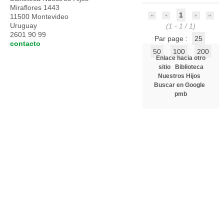
Miraflores 1443
1
11500 Montevideo
Uruguay
(1 - 1 / 1)
2601 90 99
Par page :
25
contacto
50
100
200
Enlace hacia otro
sitio
Biblioteca
Nuestros Hijos
Buscar en Google
pmb