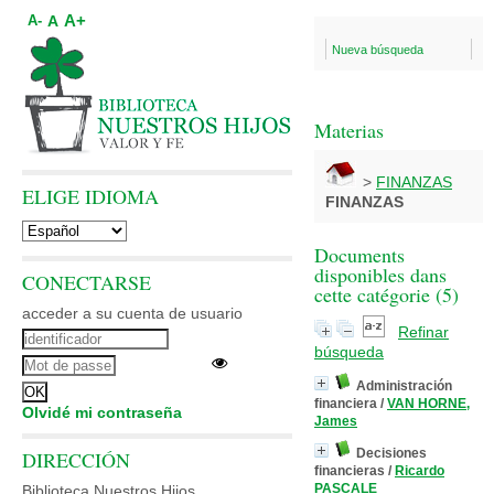
A+
A
A-
Nueva búsqueda
Materias
>
FINANZAS
ELIGE IDIOMA
FINANZAS
Documents
disponibles dans
CONECTARSE
cette catégorie (
5
)
acceder a su cuenta de usuario
Refinar
búsqueda
Administración
financiera
/
VAN HORNE,
Olvidé mi contraseña
James
Decisiones
DIRECCIÓN
financieras
/
Ricardo
PASCALE
Biblioteca Nuestros Hijos