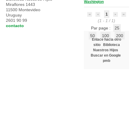
Washington
Miraflores 1443
11500 Montevideo
1
Uruguay
2601 90 99
(1 - 1 / 1)
contacto
Par page :
25
50
100
200
Enlace hacia otro
sitio
Biblioteca
Nuestros Hijos
Buscar en Google
pmb