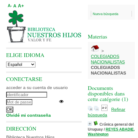
A+
A
A-
Nueva búsqueda
Materias
>
ELIGE IDIOMA
COLEGIADOS
NACIONALISTAS
COLEGIADOS
NACIONALISTAS
CONECTARSE
Documents
acceder a su cuenta de usuario
disponibles dans
cette catégorie (
1
)
Refinar
búsqueda
Olvidé mi contraseña
Crónica general del
DIRECCIÓN
Uruguay
/
REYES ABADIE,
Washington
Biblioteca Nuestros Hijos