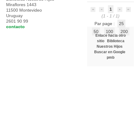
Miraflores 1443
1
11500 Montevideo
Uruguay
(1 - 1 / 1)
2601 90 99
Par page :
25
contacto
50
100
200
Enlace hacia otro
sitio
Biblioteca
Nuestros Hijos
Buscar en Google
pmb