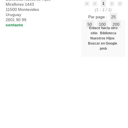
1
Miraflores 1443
11500 Montevideo
(1 - 1 / 1)
Uruguay
Par page :
25
2601 90 99
50
100
200
contacto
Enlace hacia otro
sitio
Biblioteca
Nuestros Hijos
Buscar en Google
pmb