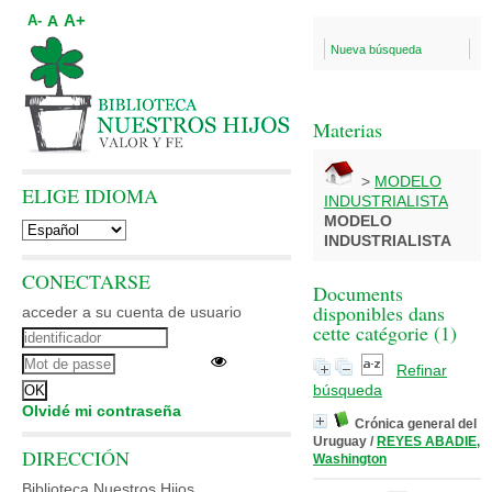
A+
A
A-
Nueva búsqueda
Materias
>
MODELO
ELIGE IDIOMA
INDUSTRIALISTA
MODELO
INDUSTRIALISTA
CONECTARSE
Documents
disponibles dans
acceder a su cuenta de usuario
cette catégorie (
1
)
Refinar
búsqueda
Olvidé mi contraseña
Crónica general del
Uruguay
/
REYES ABADIE,
DIRECCIÓN
Washington
Biblioteca Nuestros Hijos