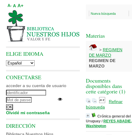
A+
A
A-
Nueva búsqueda
Materias
>
REGIMEN
ELIGE IDIOMA
DE MARZO
REGIMEN DE
MARZO
CONECTARSE
Documents
disponibles dans
acceder a su cuenta de usuario
cette catégorie (
1
)
Refinar
búsqueda
Olvidé mi contraseña
Crónica general del
Uruguay
/
REYES ABADIE,
DIRECCIÓN
Washington
Biblioteca Nuestros Hijos