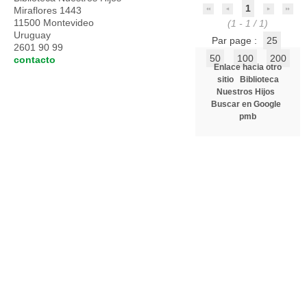
1
Miraflores 1443
11500 Montevideo
(1 - 1 / 1)
Uruguay
Par page :
25
2601 90 99
50
100
200
contacto
Enlace hacia otro
sitio
Biblioteca
Nuestros Hijos
Buscar en Google
pmb