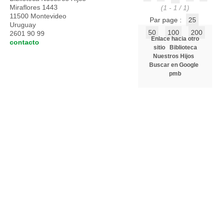
Miraflores 1443
(1 - 1 / 1)
11500 Montevideo
Par page :
25
Uruguay
50
100
200
2601 90 99
Enlace hacia otro
contacto
sitio
Biblioteca
Nuestros Hijos
Buscar en Google
pmb