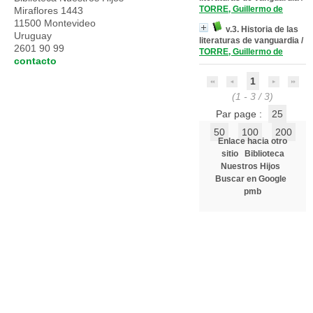
TORRE, Guillermo de
Miraflores 1443
11500 Montevideo
v.3. Historia de las
Uruguay
literaturas de vanguardia
/
2601 90 99
TORRE, Guillermo de
contacto
1
(1 - 3 / 3)
Par page :
25
50
100
200
Enlace hacia otro
sitio
Biblioteca
Nuestros Hijos
Buscar en Google
pmb