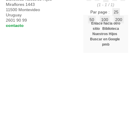
Miraflores 1443
(1 - 1 / 1)
11500 Montevideo
Par page :
25
Uruguay
50
100
200
2601 90 99
Enlace hacia otro
contacto
sitio
Biblioteca
Nuestros Hijos
Buscar en Google
pmb