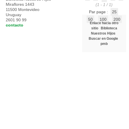
Miraflores 1443
(1 - 1 / 1)
11500 Montevideo
Par page :
25
Uruguay
50
100
200
2601 90 99
Enlace hacia otro
contacto
sitio
Biblioteca
Nuestros Hijos
Buscar en Google
pmb