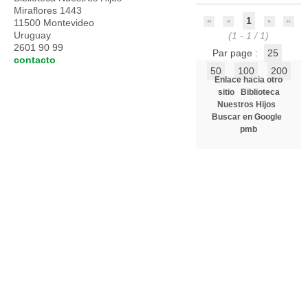
Miraflores 1443
1
11500 Montevideo
Uruguay
(1 - 1 / 1)
2601 90 99
Par page :
25
contacto
50
100
200
Enlace hacia otro
sitio
Biblioteca
Nuestros Hijos
Buscar en Google
pmb