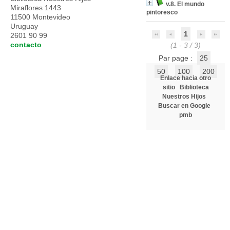
v.8. El mundo
Miraflores 1443
pintoresco
11500 Montevideo
Uruguay
1
2601 90 99
contacto
(1 - 3 / 3)
Par page :
25
50
100
200
Enlace hacia otro
sitio
Biblioteca
Nuestros Hijos
Buscar en Google
pmb