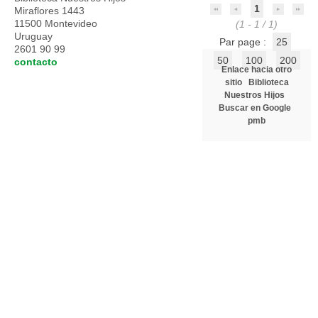
1
Miraflores 1443
11500 Montevideo
(1 - 1 / 1)
Uruguay
Par page :
25
2601 90 99
50
100
200
contacto
Enlace hacia otro
sitio
Biblioteca
Nuestros Hijos
Buscar en Google
pmb