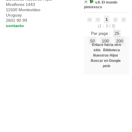
v.8. El mundo
Miraflores 1443
pintoresco
11500 Montevideo
Uruguay
1
2601 90 99
contacto
(1 - 3 / 3)
Par page :
25
50
100
200
Enlace hacia otro
sitio
Biblioteca
Nuestros Hijos
Buscar en Google
pmb