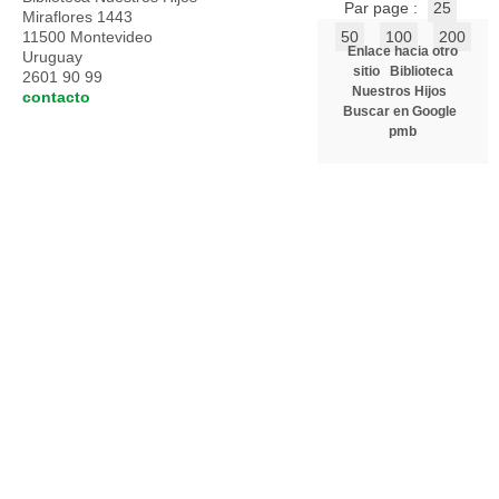
Par page :
25
Miraflores 1443
11500 Montevideo
50
100
200
Enlace hacia otro
Uruguay
sitio
Biblioteca
2601 90 99
Nuestros Hijos
contacto
Buscar en Google
pmb