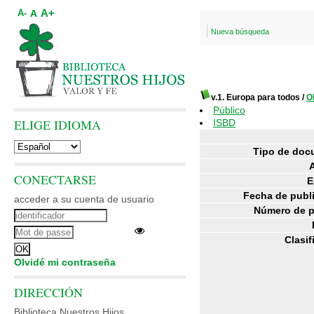
A+
A
A-
Nueva búsqueda
v.1. Europa para todos
/
O
Público
ELIGE IDIOMA
ISBD
Tipo de doc
CONECTARSE
E
Fecha de publ
acceder a su cuenta de usuario
Número de p
Clasif
Olvidé mi contraseña
DIRECCIÓN
Biblioteca Nuestros Hijos