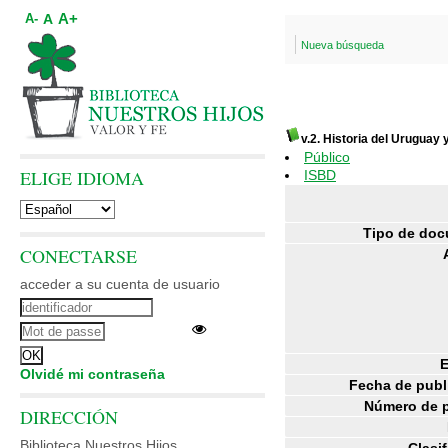
A+
A
A-
Nueva búsqueda
v.2. Historia del Uruguay
Público
ELIGE IDIOMA
ISBD
Tipo de doc
CONECTARSE
acceder a su cuenta de usuario
E
Olvidé mi contraseña
Fecha de publ
Número de 
DIRECCIÓN
Biblioteca Nuestros Hijos