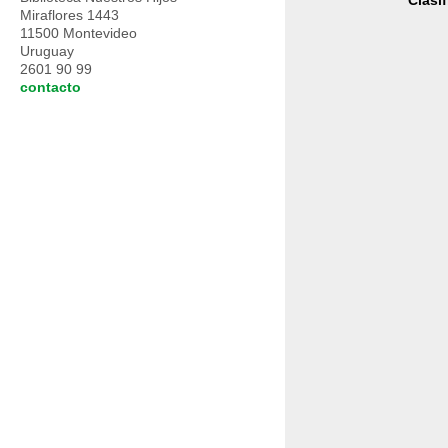
Clasi
Miraflores 1443
11500 Montevideo
Uruguay
2601 90 99
contacto