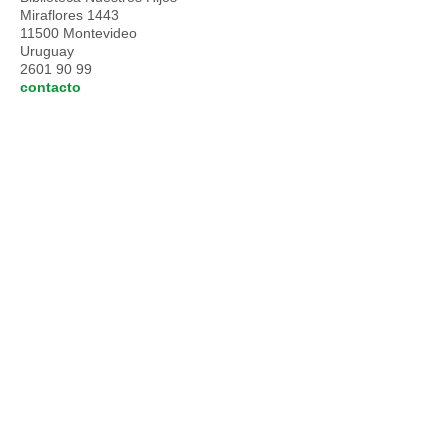
Miraflores 1443
11500 Montevideo
Uruguay
2601 90 99
contacto