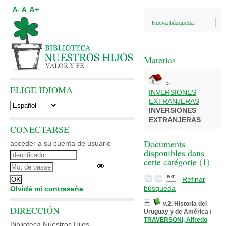
A+
A
A-
Nueva búsqueda
Materias
>
ELIGE IDIOMA
INVERSIONES
EXTRANJERAS
INVERSIONES
EXTRANJERAS
CONECTARSE
Documents
acceder a su cuenta de usuario
disponibles dans
cette catégorie (
1
)
Refinar
búsqueda
Olvidé mi contraseña
v.2. Historia del
DIRECCIÓN
Uruguay y de América
/
TRAVERSONI, Alfredo
Biblioteca Nuestros Hijos