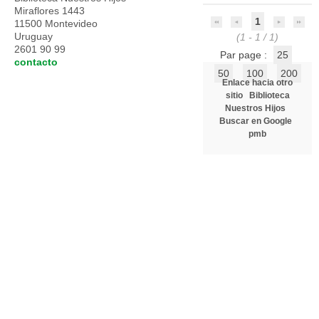
Miraflores 1443
1
11500 Montevideo
Uruguay
(1 - 1 / 1)
2601 90 99
Par page :
25
contacto
50
100
200
Enlace hacia otro
sitio
Biblioteca
Nuestros Hijos
Buscar en Google
pmb