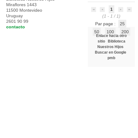
Miraflores 1443
1
11500 Montevideo
Uruguay
(1 - 1 / 1)
2601 90 99
Par page :
25
contacto
50
100
200
Enlace hacia otro
sitio
Biblioteca
Nuestros Hijos
Buscar en Google
pmb