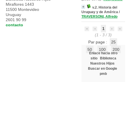
Miraflores 1443
v.2. Historia del
11500 Montevideo
Uruguay y de América
/
Uruguay
TRAVERSONI, Alfredo
2601 90 99
contacto
1
(1 - 3 / 3)
Par page :
25
50
100
200
Enlace hacia otro
sitio
Biblioteca
Nuestros Hijos
Buscar en Google
pmb