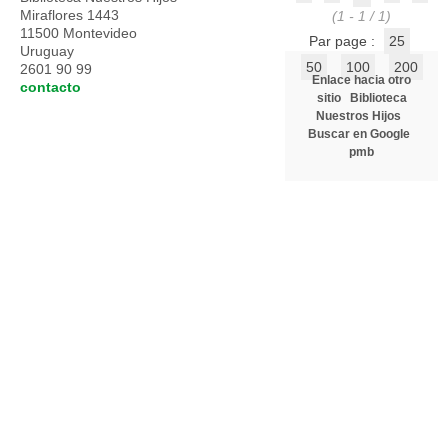
Miraflores 1443
(1 - 1 / 1)
11500 Montevideo
Par page :
25
Uruguay
50
100
200
2601 90 99
Enlace hacia otro
contacto
sitio
Biblioteca
Nuestros Hijos
Buscar en Google
pmb