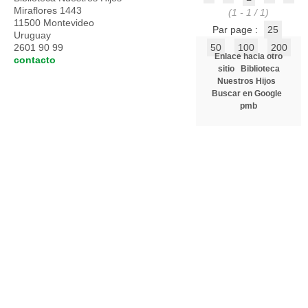
Miraflores 1443
(1 - 1 / 1)
11500 Montevideo
Par page :
25
Uruguay
2601 90 99
50
100
200
Enlace hacia otro
contacto
sitio
Biblioteca
Nuestros Hijos
Buscar en Google
pmb