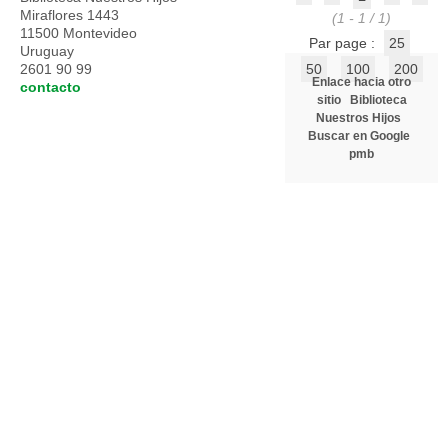
Miraflores 1443
(1 - 1 / 1)
11500 Montevideo
Par page :
25
Uruguay
2601 90 99
50
100
200
Enlace hacia otro
contacto
sitio
Biblioteca
Nuestros Hijos
Buscar en Google
pmb