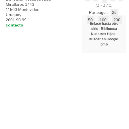
Miraflores 1443
(1 - 1 / 1)
11500 Montevideo
Par page :
25
Uruguay
2601 90 99
50
100
200
Enlace hacia otro
contacto
sitio
Biblioteca
Nuestros Hijos
Buscar en Google
pmb