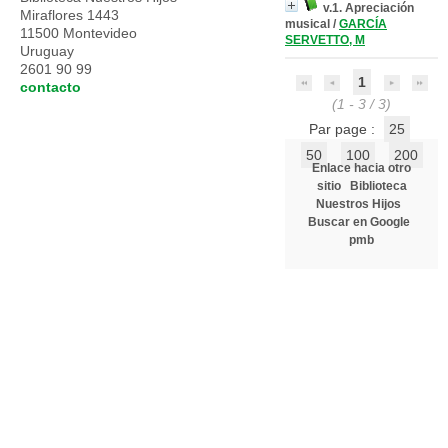
v.1. Apreciación
Miraflores 1443
musical
/
GARCÍA
11500 Montevideo
SERVETTO, M
Uruguay
2601 90 99
1
contacto
(1 - 3 / 3)
Par page :
25
50
100
200
Enlace hacia otro
sitio
Biblioteca
Nuestros Hijos
Buscar en Google
pmb