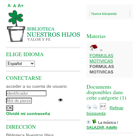
A+
A
A-
Nueva búsqueda
Materias
>
ELIGE IDIOMA
FORMULAS
MOTIVICAS
FORMULAS
MOTIVICAS
CONECTARSE
Documents
acceder a su cuenta de usuario
disponibles dans
cette catégorie (
1
)
Refinar
búsqueda
Olvidé mi contraseña
La música
/
DIRECCIÓN
SALAZAR, Adolfo
Biblioteca Nuestros Hijos