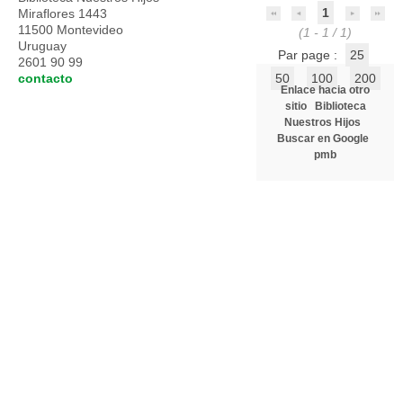
1
Miraflores 1443
11500 Montevideo
(1 - 1 / 1)
Uruguay
Par page :
25
2601 90 99
contacto
50
100
200
Enlace hacia otro
sitio
Biblioteca
Nuestros Hijos
Buscar en Google
pmb