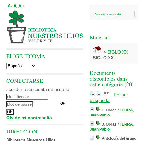
A+
A
A-
Nueva búsqueda
Materias
>
SIGLO XX
ELIGE IDIOMA
SIGLO XX
Documents
disponibles dans
CONECTARSE
cette catégorie (
20
)
acceder a su cuenta de usuario
Refinar
búsqueda
1. Obras
/
TERRA,
Juan Pablo
Olvidé mi contraseña
3. Obras
/
TERRA,
Juan Pablo
DIRECCIÓN
Antología del grupo
Biblioteca Nuestros Hijos